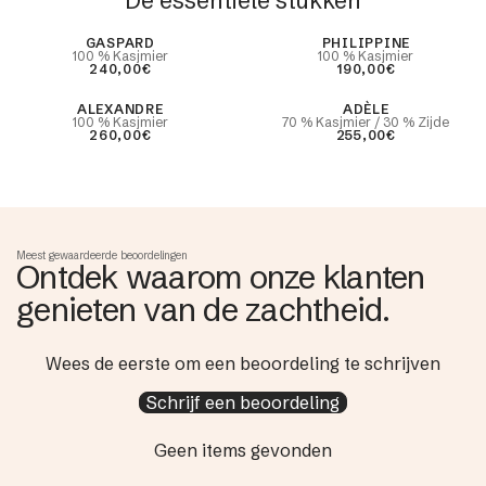
De essentiële stukken
Best Seller
GASPARD
PHILIPPINE
100 % Kasjmier
100 % Kasjmier
240,00€
190,00€
ALEXANDRE
ADÈLE
100 % Kasjmier
70 % Kasjmier / 30 % Zijde
260,00€
255,00€
Meest gewaardeerde beoordelingen
Ontdek waarom onze klanten
genieten van de zachtheid.
Wees de eerste om een beoordeling te schrijven
Schrijf een beoordeling
Geen items gevonden