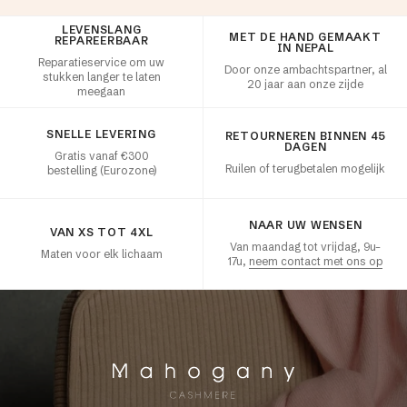
LEVENSLANG
Klanttevredenheid
MET DE HAND GEMAAKT
REPAREERBAAR
IN NEPAL
Reparatieservice om uw
Door onze ambachtspartner, al
stukken langer te laten
20 jaar aan onze zijde
meegaan
SNELLE LEVERING
RETOURNEREN BINNEN 45
DAGEN
Gratis vanaf €300
Ruilen of terugbetalen mogelijk
bestelling (Eurozone)
NAAR UW WENSEN
VAN XS TOT 4XL
Van maandag tot vrijdag, 9u–
Maten voor elk lichaam
17u,
neem contact met ons op