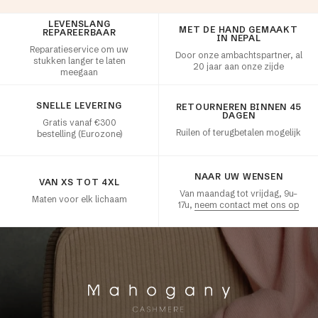
LEVENSLANG
Klanttevredenheid
MET DE HAND GEMAAKT
REPAREERBAAR
IN NEPAL
Reparatieservice om uw
Door onze ambachtspartner, al
stukken langer te laten
20 jaar aan onze zijde
meegaan
SNELLE LEVERING
RETOURNEREN BINNEN 45
DAGEN
Gratis vanaf €300
Ruilen of terugbetalen mogelijk
bestelling (Eurozone)
NAAR UW WENSEN
VAN XS TOT 4XL
Van maandag tot vrijdag, 9u–
Maten voor elk lichaam
17u,
neem contact met ons op