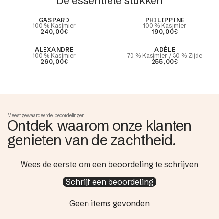
De essentiële stukken
Best Seller
GASPARD
PHILIPPINE
100 % Kasjmier
100 % Kasjmier
240,00€
190,00€
ALEXANDRE
ADÈLE
100 % Kasjmier
70 % Kasjmier / 30 % Zijde
260,00€
255,00€
Meest gewaardeerde beoordelingen
Ontdek waarom onze klanten
genieten van de zachtheid.
Wees de eerste om een beoordeling te schrijven
Schrijf een beoordeling
Geen items gevonden