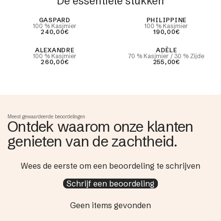
De essentiële stukken
Best Seller
GASPARD
PHILIPPINE
100 % Kasjmier
100 % Kasjmier
240,00€
190,00€
ALEXANDRE
ADÈLE
100 % Kasjmier
70 % Kasjmier / 30 % Zijde
260,00€
255,00€
Meest gewaardeerde beoordelingen
Ontdek waarom onze klanten
genieten van de zachtheid.
Wees de eerste om een beoordeling te schrijven
Schrijf een beoordeling
Geen items gevonden