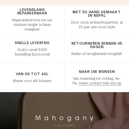
LEVENSLANG
Klanttevredenheid
MET DE HAND GEMAAKT
REPAREERBAAR
IN NEPAL
Reparatieservice om uw
Door onze ambachtspartner, al
stukken langer te laten
20 jaar aan onze zijde
meegaan
SNELLE LEVERING
RETOURNEREN BINNEN 45
DAGEN
Gratis vanaf €300
Ruilen of terugbetalen mogelijk
bestelling (Eurozone)
NAAR UW WENSEN
VAN XS TOT 4XL
Van maandag tot vrijdag, 9u–
Maten voor elk lichaam
17u,
neem contact met ons op